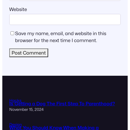
Website
Save my name, email, and website in this
browser for the next time I comment.
Hacks
Is Getting a Dog The First Step To Parenthood?
November 15, 2024
Design
What You Should Know When Making a