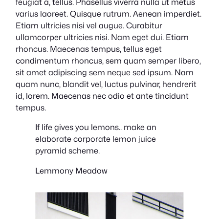
feugiat a, tellus. Phasellus viverra nulla ut metus
varius laoreet. Quisque rutrum. Aenean imperdiet.
Etiam ultricies nisi vel augue. Curabitur
ullamcorper ultricies nisi. Nam eget dui. Etiam
rhoncus. Maecenas tempus, tellus eget
condimentum rhoncus, sem quam semper libero,
sit amet adipiscing sem neque sed ipsum. Nam
quam nunc, blandit vel, luctus pulvinar, hendrerit
id, lorem. Maecenas nec odio et ante tincidunt
tempus.
If life gives you lemons.. make an
elaborate corporate lemon juice
pyramid scheme.
Lemmony Meadow